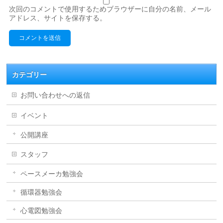
次回のコメントで使用するためブラウザーに自分の名前、メール
アドレス、サイトを保存する。
カテゴリー
お問い合わせへの返信
イベント
公開講座
スタッフ
ペースメーカ勉強会
循環器勉強会
心電図勉強会