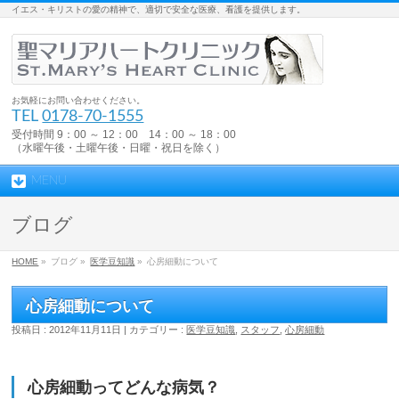
イエス・キリストの愛の精神で、適切で安全な医療、看護を提供します。
お気軽にお問い合わせください。
TEL
0178-70-1555
受付時間 9：00 ～ 12：00 14：00 ～ 18：00
（水曜午後・土曜午後・日曜・祝日を除く）
MENU
ブログ
HOME
»
ブログ »
医学豆知識
»
心房細動について
心房細動について
投稿日 : 2012年11月11日 | カテゴリー :
医学豆知識
,
スタッフ
,
心房細動
心房細動ってどんな病気？