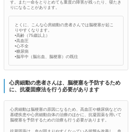
す。また一命をとりとめても重度の障害が残ったり、寝たき
りになることがあります。
とくに、こんな心房細動の患者さんでは脳梗塞が起こ
りやすくなります。
•高齢（75歳以上）
•高血圧
•心不全
•糖尿病
•脳卒中（脳出血、脳梗塞）の既往
心房細動の患者さんは、脳梗塞を予防するため
に、抗凝固療法を行う必要があります
心房細動は脳梗塞の原因になるため、高血圧や糖尿病などの
基礎疾患や心房細動自体の治療のほかに、抗凝固薬を用いて
脳梗塞を予防するための治療も行う必要があります。
抗凝固薬は、血が固まりやすくなっている状態を改善し、血