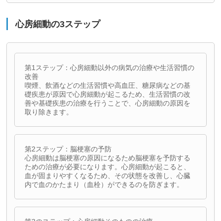
心房細動の3ステップ
第1ステップ：心房細動以外の病気の治療や生活習慣の
改善
喫煙、飲酒などの生活習慣や高血圧、糖尿病などの基
礎疾患が原因で心房細動が起こるため、生活習慣の改
善や基礎疾患の治療を行うことで、心房細動の原因を
取り除きます。
第2ステップ：脳梗塞の予防
心房細動は脳梗塞の原因になるため脳梗塞を予防する
ための治療が必要になります。心房細動が起こると、
血が固まりやすくなるため、その状態を改善し、心臓
内で血のかたまり（血栓）ができるのを防ぎます。