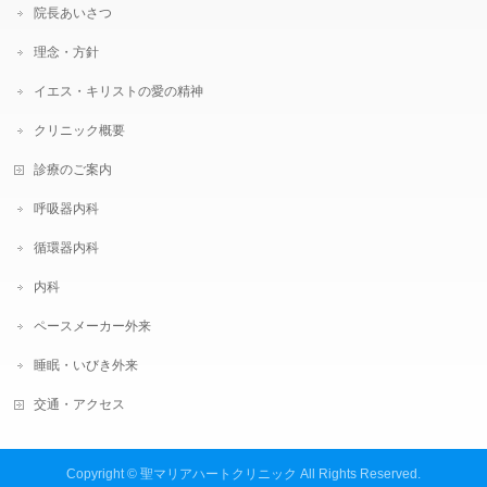
院長あいさつ
理念・方針
イエス・キリストの愛の精神
クリニック概要
診療のご案内
呼吸器内科
循環器内科
内科
ペースメーカー外来
睡眠・いびき外来
交通・アクセス
Copyright ©
聖マリアハートクリニック
All Rights Reserved.