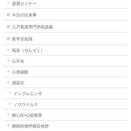
接遇セミナー
今日の出来事
八戸看護専門学校講義
医学豆知識
喘息（ぜんそく）
心不全
心房細動
感染症
インフルエンザ
ノロウイルス
狭心症•心筋梗塞
睡眠時無呼吸症候群