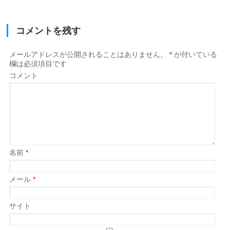
コメントを残す
メールアドレスが公開されることはありません。
*
が付いている
欄は必須項目です
コメント
名前
*
メール
*
サイト